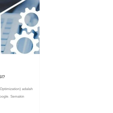
SI?
 Optimization) adalah
Google. Semakin