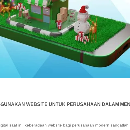
GUNAKAN WEBSITE UNTUK PERUSAHAAN DALAM ME
ital saat ini, keberadaan website bagi perusahaan modern sangatlah 