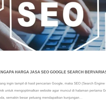
MENGAPA HARGA JASA SEO GOOGLE SEARCH BERVARIA
 yang ingin tampil di hasil pencarian Google, maka SEO (Search Engine
knik untuk mengoptimalkan website agar muncul di halaman pertama 
 Anda, semakin besar peluang mendapatkan kunjungan…