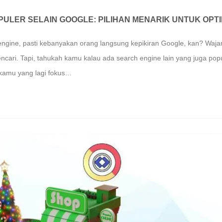
ULER SELAIN GOOGLE: PILIHAN MENARIK UNTUK OPTI
ngine, pasti kebanyakan orang langsung kepikiran Google, kan? Wajar
ari. Tapi, tahukah kamu kalau ada search engine lain yang juga popu
 kamu yang lagi fokus…