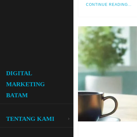
CONTINUE READING...
DIGITAL
MARKETING
BATAM
TENTANG KAMI