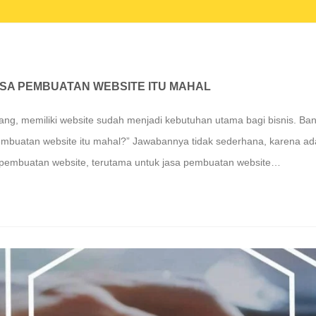
SA PEMBUATAN WEBSITE ITU MAHAL
karang, memiliki website sudah menjadi kebutuhan utama bagi bisnis. Ba
embuatan website itu mahal?” Jawabannya tidak sederhana, karena ada
pembuatan website, terutama untuk jasa pembuatan website…