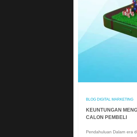
BLOG DIGITAL MARKETING
KEUNTUNGAN MENG
CALON PEMBELI
Pendahuluan Dalam era dig