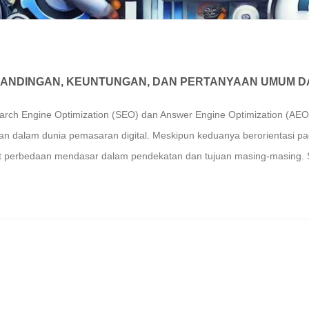
BANDINGAN, KEUNTUNGAN, DAN PERTANYAAN UMUM DA
arch Engine Optimization (SEO) dan Answer Engine Optimization (AE
kan dalam dunia pemasaran digital. Meskipun keduanya berorientasi p
dapat perbedaan mendasar dalam pendekatan dan tujuan masing-masing