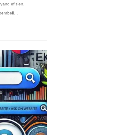
yang efisien.
n pembeli…